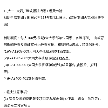
1.(大一~大四)｢班級聯誼活動｣ 經費申請
補助申請期間：即日起至113年5月31日止。(請於期間內完成經費申
請)
補助額度：每人100元/學期(含大學部每位同學、各班導師)，由教育
部學輔經費及導師室校內經費支應。相關辦法/表單，請參閱附件。
(1)W-A1205-009大同大學班級經營補助要點。
(2)F-A1205-002大同大學班級聯誼活動簽呈。
(3)F-A1205-001大同大學班級聯誼活動成果報告(含照片、簽到
表)。
(4)F-A2400-401支付證明書。
2.報支注意事項:
(1) 請各位導師協助報支項目需為餐飲類(如便當、速食、飲料等)，
請勿報支其它項目