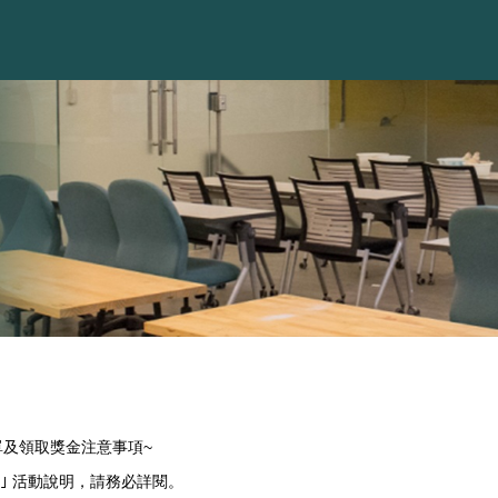
名單及領取獎金注意事項~
大｣ 活動說明，請務必詳閱。