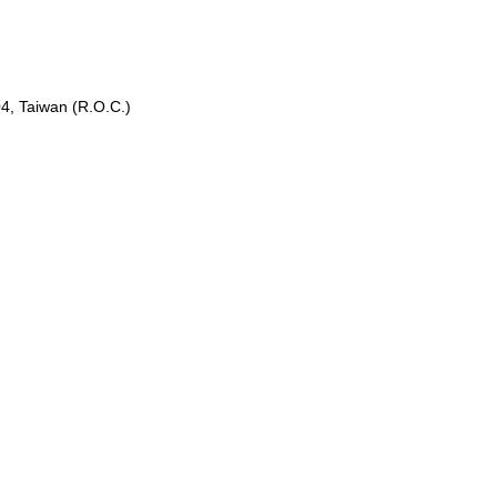
04, Taiwan (R.O.C.)