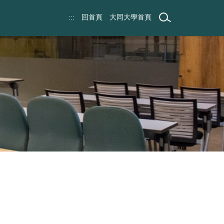
:::
回首頁
大同大學首頁